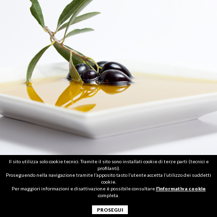
Il sito utilizza solo cookie tecnici. Tramite il sito sono installati cookie di terze parti (tecnici e
profilanti).
Proseguendo nella navigazione tramite l’apposito tasto l’utente accetta l’utilizzo dei suddetti
cookie.
Per maggiori informazioni e disattivazione è possibile consultare
l’informativa cookie
completa.
PROSEGUI